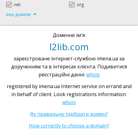
.net
.org
інші домени
Доменне ім'я:
l2lib.com
зареєстроване інтернет-службою imena.ua за
дорученням та в інтересах клієнта. Подивитися
реєстраційні данні:
whois
registered by imena.ua Internet service on errand and
in behalf of client. Look registrations information:
whois
Як правильно підібрати домен?
How correctly to choose a domain?